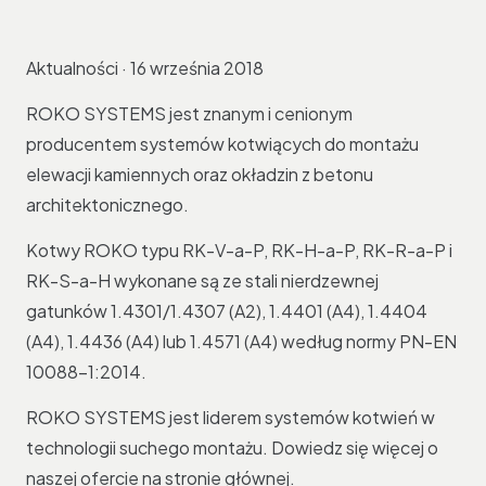
Aktualności · 16 września 2018
ROKO SYSTEMS jest znanym i cenionym
producentem systemów kotwiących do montażu
elewacji kamiennych oraz okładzin z betonu
architektonicznego.
Kotwy ROKO typu RK-V-a-P, RK-H-a-P, RK-R-a-P i
RK-S-a-H wykonane są ze stali nierdzewnej
gatunków 1.4301/1.4307 (A2), 1.4401 (A4), 1.4404
(A4), 1.4436 (A4) lub 1.4571 (A4) według normy PN-EN
10088-1:2014.
ROKO SYSTEMS jest liderem systemów kotwień w
technologii suchego montażu. Dowiedz się więcej o
naszej ofercie na stronie głównej.