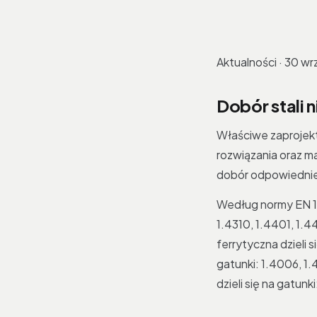
Aktualności · 30 wr
Dobór stali 
Właściwe zaprojek
rozwiązania oraz m
dobór odpowiednie
Według normy EN 100
1.4310, 1.4401, 1.4
ferrytyczna dzieli 
gatunki: 1.4006, 1.
dzieli się na gatunk