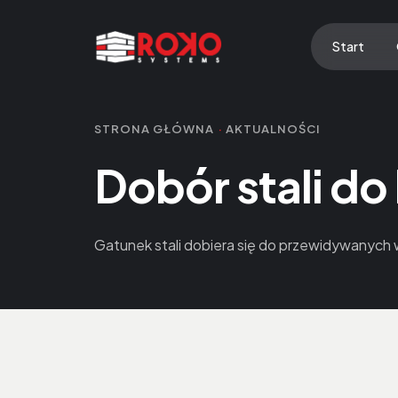
Start
STRONA GŁÓWNA
·
AKTUALNOŚCI
Dobór stali do
Gatunek stali dobiera się do przewidywanych 