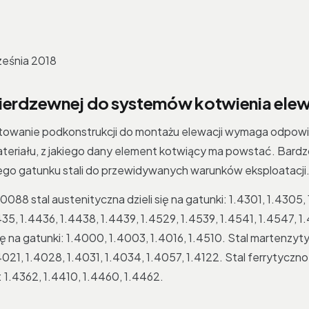
ześnia 2018
nierdzewnej do systemów kotwienia elew
towanie podkonstrukcji do montażu elewacji wymaga odpow
ateriału, z jakiego dany element kotwiący ma powstać. Bardzo
go gatunku stali do przewidywanych warunków eksploatacji
88 stal austenityczna dzieli się na gatunki: 1.4301, 1.4305, 
435, 1.4436, 1.4438, 1.4439, 1.4529, 1.4539, 1.4541, 1.4547, 1
się na gatunki: 1.4000, 1.4003, 1.4016, 1.4510. Stal martenzyty
4021, 1.4028, 1.4031, 1.4034, 1.4057, 1.4122. Stal ferrytycz
i: 1.4362, 1.4410, 1.4460, 1.4462.