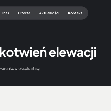
O nas
Oferta
Aktualności
Kontakt
 kotwień elewacji
warunków eksploatacji.